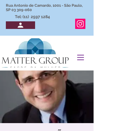
Rua Antonio de Camardo, 1001 - São Paulo,
SP
03 309-060
Tel: (11)
2597 1284