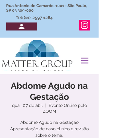
Rua Antonio de Camardo, 1001 - São Paulo,
SP
03 309-060
Tel: (11)
2597 1284
Abdome Agudo na
Gestação
qua., 07 de abr.
  |  
Evento Online pelo
ZOOM
Abdome Agudo na Gestação
Apresentação de caso clínico e revisão
sobre o tema.