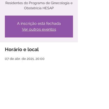
Residentes do Programa de Ginecologia e
Obstetrícia HESAP
A inscrição está fechada
Ver outros eventos
Horário e local
07 de abr. de 2021, 20:00
Evento Online pelo ZOOM
Compartilhe este evento
© 2020 por
MatterGroup