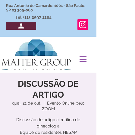
Rua Antonio de Camardo, 1001 - São Paulo,
SP
03 309-060
Tel: (11)
2597 1284
DISCUSSÃO DE
ARTIGO
qua., 21 de out.
  |  
Evento Online pelo
ZOOM
Discussão de artigo cientifico de
ginecologia
Equipe de residentes HESAP