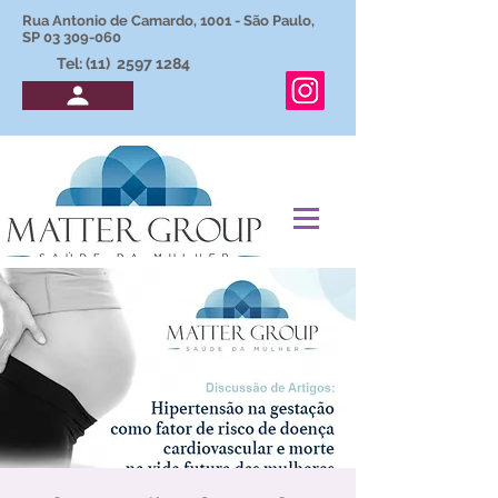
Rua Antonio de Camardo, 1001 - São Paulo,
SP
03 309-060
Tel: (11)
2597 1284