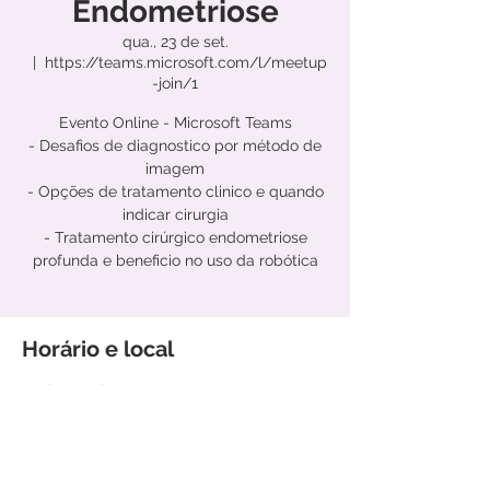
Endometriose
qua., 23 de set.
  |  
https://teams.microsoft.com/l/meetup
-join/1
Evento Online - Microsoft Teams
- Desafios de diagnostico por método de
imagem
- Opções de tratamento clinico e quando
indicar cirurgia
- Tratamento cirúrgico endometriose
profunda e beneficio no uso da robótica
Horário e local
23 de set. de 2020, 20:00
https://teams.microsoft.com/l/meetup-
join/1