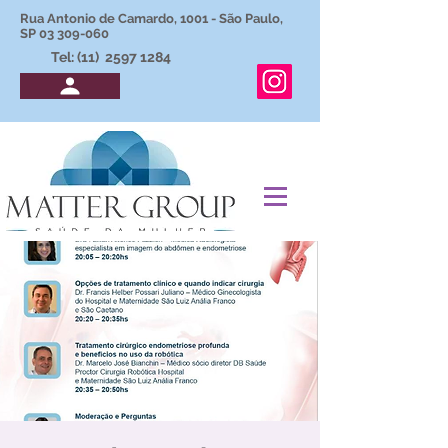
Rua Antonio de Camardo, 1001 - São Paulo,
SP
03 309-060
Tel: (11)
2597 1284