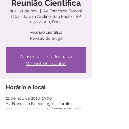
Reunião Cientifica
qua., 21 de nov.
  |  
Av. Francisco Falconi,
1501 - Jardim Avelino, São Paulo - SP,
03227-000, Brasil
Reunião cientifica
Revisão de artigo
A inscrição está fechada
Ver outros eventos
Horário e local
21 de nov. de 2018, 19:00
Av. Francisco Falconi, 1501 - Jardim
Avelino, São Paulo - SP, 03227-000, Brasil