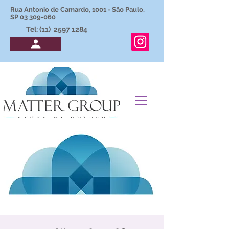
Rua Antonio de Camardo, 1001 - São Paulo,
SP
03 309-060
Tel: (11)
2597 1284